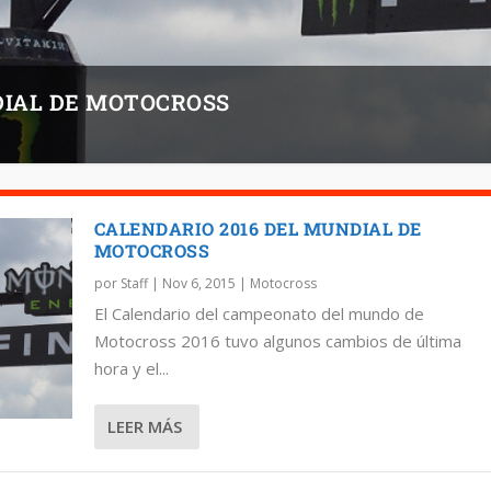
DIAL DE MOTOCROSS
CALENDARIO 2016 DEL MUNDIAL DE
MOTOCROSS
por
Staff
|
Nov 6, 2015
|
Motocross
El Calendario del campeonato del mundo de
Motocross 2016 tuvo algunos cambios de última
hora y el...
LEER MÁS