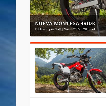
NUEVA MONTESA 4RIDE
Publicado por
Staff
|
Nov 7, 2015
|
Off Road