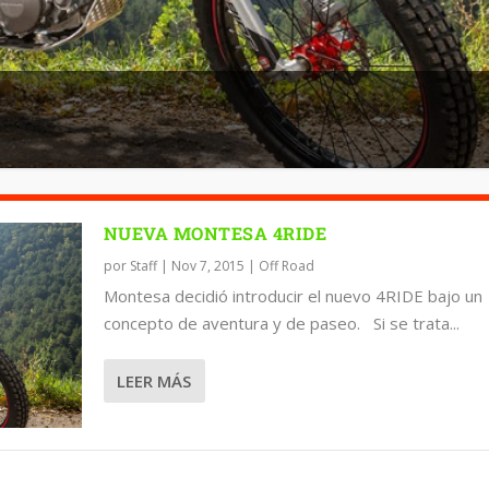
NUEVA MONTESA 4RIDE
por
Staff
|
Nov 7, 2015
|
Off Road
Montesa decidió introducir el nuevo 4RIDE bajo un
concepto de aventura y de paseo. Si se trata...
LEER MÁS