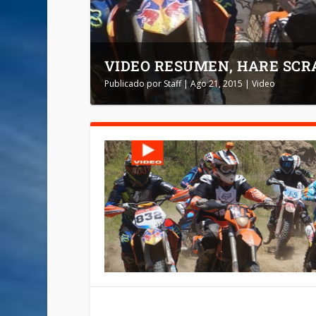
VIDEO RESUMEN, HARE SCRA
Publicado por
Staff
|
Ago 21, 2015
|
Video