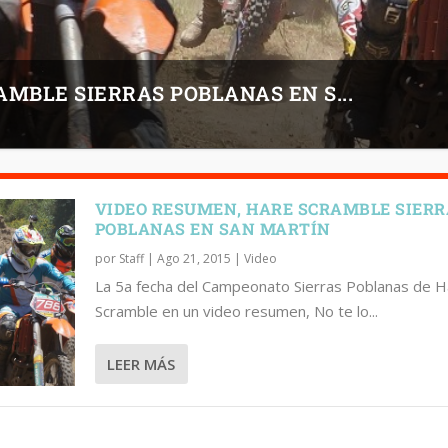
MBLE SIERRAS POBLANAS EN S...
VIDEO RESUMEN, HARE SCRAMBLE SIER
POBLANAS EN SAN MARTÍN
por
Staff
|
Ago 21, 2015
|
Video
La 5a fecha del Campeonato Sierras Poblanas de H
Scramble en un video resumen, No te lo...
LEER MÁS