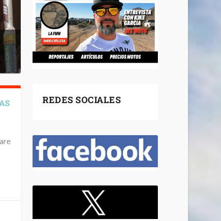
REDES SOCIALES
RAS
are