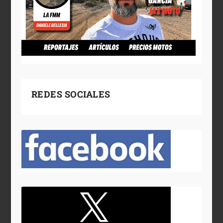
REDES SOCIALES