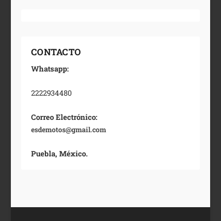
CONTACTO
Whatsapp:
2222934480
Correo Electrónico:
esdemotos@gmail.com
Puebla, México.