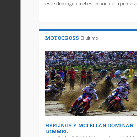
este domingo en el escenario de la primera.
MOTOCROSS
El último
HERLINGS Y MCLELLAN DOMINAN
LOMMEL