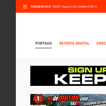
TENDENCIAS:
VIDEO: Supercross Oakland Rd. 4
PORTADA
REVISTA DIGITAL
END