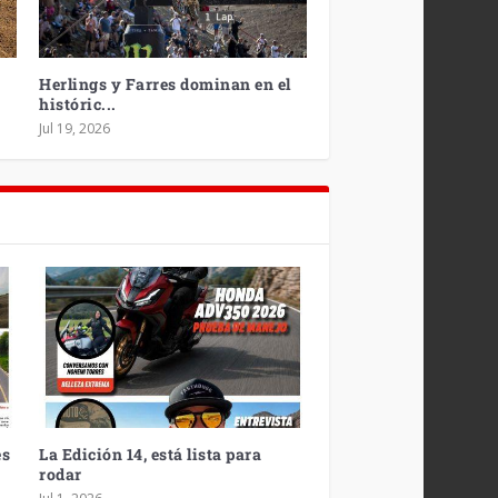
Herlings y Farres dominan en el
históric...
Jul 19, 2026
es
La Edición 14, está lista para
rodar