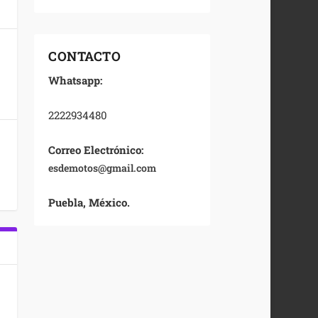
CONTACTO
Whatsapp:
2222934480
Correo Electrónico:
esdemotos@gmail.com
Puebla, México.