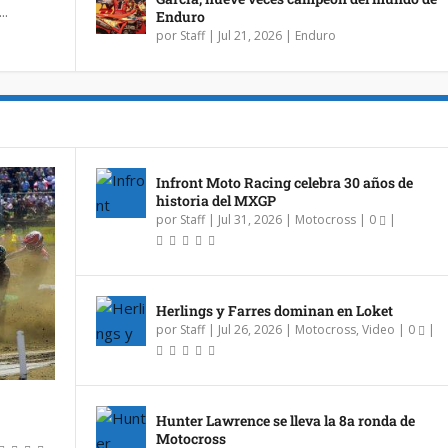
..
Enduro
por
Staff
|
Jul 21, 2026
|
Enduro
Infront Moto Racing celebra 30 años de
historia del MXGP
por
Staff
|
Jul 31, 2026
|
Motocross
|
0
|
Herlings y Farres dominan en Loket
por
Staff
|
Jul 26, 2026
|
Motocross
,
Video
|
0
|
Hunter Lawrence se lleva la 8a ronda de
Motocross