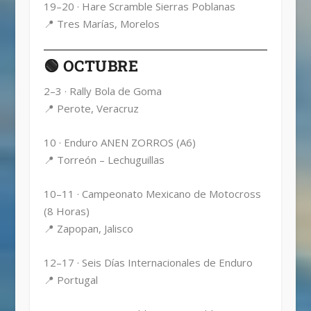
19–20 · Hare Scramble Sierras Poblanas
📍 Tres Marías, Morelos
🟢 OCTUBRE
2–3 · Rally Bola de Goma
📍 Perote, Veracruz
10 · Enduro ANEN ZORROS (A6)
📍 Torreón – Lechuguillas
10–11 · Campeonato Mexicano de Motocross
(8 Horas)
📍 Zapopan, Jalisco
12–17 · Seis Días Internacionales de Enduro
📍 Portugal