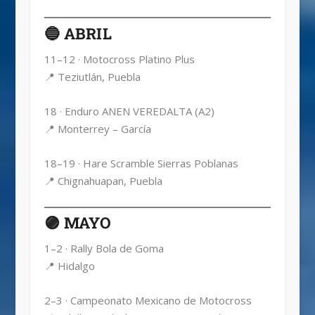
🔵 ABRIL
11–12 · Motocross Platino Plus
📍 Teziutlán, Puebla
18 · Enduro ANEN VEREDALTA (A2)
📍 Monterrey – García
18–19 · Hare Scramble Sierras Poblanas
📍 Chignahuapan, Puebla
🟣 MAYO
1–2 · Rally Bola de Goma
📍 Hidalgo
2–3 · Campeonato Mexicano de Motocross