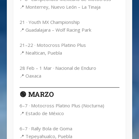
📍 Monterrey, Nuevo León – La Tinaja
21 · Youth MX Championship
📍 Guadalajara – Wolf Racing Park
21–22 · Motocross Platino Plus
📍 Nealtican, Puebla
28 Feb – 1 Mar · Nacional de Enduro
📍 Oaxaca
🟢 MARZO
6–7 · Motocross Platino Plus (Nocturna)
📍 Estado de México
6–7 · Rally Bola de Goma
📍 Tepeyahualco, Puebla