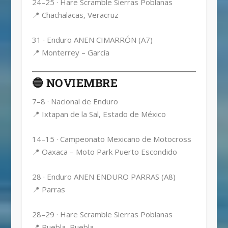
24–25 · Hare Scramble Sierras Poblanas
📍 Chachalacas, Veracruz
31 · Enduro ANEN CIMARRÓN (A7)
📍 Monterrey – García
🔵 NOVIEMBRE
7–8 · Nacional de Enduro
📍 Ixtapan de la Sal, Estado de México
14–15 · Campeonato Mexicano de Motocross
📍 Oaxaca – Moto Park Puerto Escondido
28 · Enduro ANEN ENDURO PARRAS (A8)
📍 Parras
28–29 · Hare Scramble Sierras Poblanas
📍 Puebla, Puebla