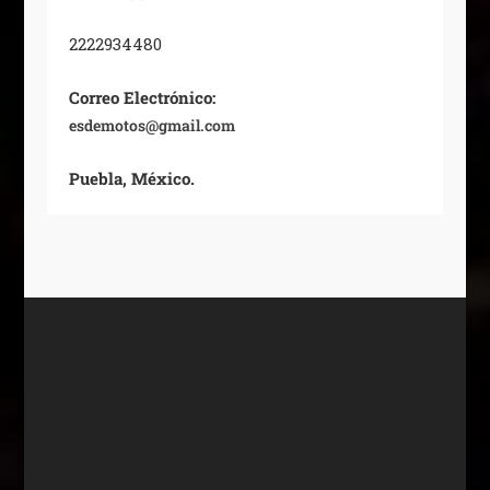
2222934480
Correo Electrónico:
esdemotos@gmail.com
Puebla, México.