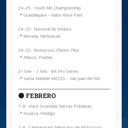
24–25 · Youth MX Championship
📍 Guadalajara – Nabo Race Park
24–25 · Nacional de Enduro
📍 Morelia, Michoacán
24–25 · Motocross Platino Plus
📍 Atlixco, Puebla
31 Ene – 1 Feb · MX Pro Series
📍 Santa Matilde MX233 – San Juan del Río
🟠 FEBRERO
7–8 · Hare Scramble Sierras Poblanas
📍 Huasca, Hidalgo
7–8 · Campeonato Mexicano de Motocross