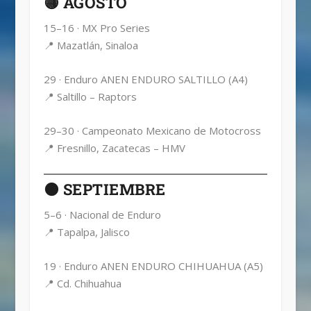
🟡 AGOSTO
15–16 · MX Pro Series
📍 Mazatlán, Sinaloa
29 · Enduro ANEN ENDURO SALTILLO (A4)
📍 Saltillo – Raptors
29–30 · Campeonato Mexicano de Motocross
📍 Fresnillo, Zacatecas – HMV
🟠 SEPTIEMBRE
5–6 · Nacional de Enduro
📍 Tapalpa, Jalisco
19 · Enduro ANEN ENDURO CHIHUAHUA (A5)
📍 Cd. Chihuahua