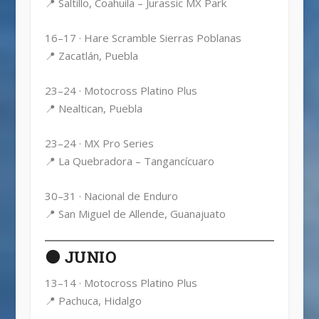
📍 Saltillo, Coahuila – Jurassic MX Park
16–17 · Hare Scramble Sierras Poblanas
📍 Zacatlán, Puebla
23–24 · Motocross Platino Plus
📍 Nealtican, Puebla
23–24 · MX Pro Series
📍 La Quebradora – Tangancícuaro
30–31 · Nacional de Enduro
📍 San Miguel de Allende, Guanajuato
🟤 JUNIO
13–14 · Motocross Platino Plus
📍 Pachuca, Hidalgo