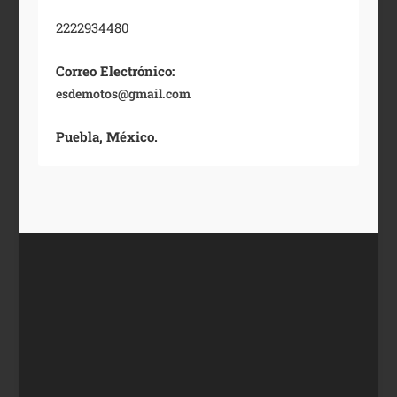
2222934480
Correo Electrónico:
esdemotos@gmail.com
Puebla, México.