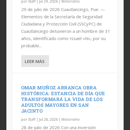
por
Staff
|
Jul 29, 2026
|
Motorismo
29 de julio de 2026 Cuautlancingo, Pue. —
Elementos de la Secretaría de Seguridad
Ciudadana y Protección Civil (SSCyPC) de
Cuautlancingo detuvieron a un hombre de 31
años, identificado como Issael «N», por su
probable...
LEER MÁS
OMAR MUÑOZ ARRANCA OBRA
HISTÓRICA: ESTANCIA DE DÍA QUE
TRANSFORMARÁ LA VIDA DE LOS
ADULTOS MAYORES EN SAN
JACINTO
por
Staff
|
Jul 28, 2026
|
Motorismo
28 de julio de 2026 Con una inversión