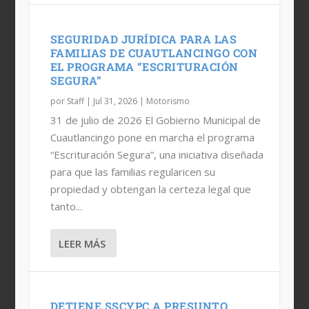
SEGURIDAD JURÍDICA PARA LAS
FAMILIAS DE CUAUTLANCINGO CON
EL PROGRAMA “ESCRITURACIÓN
SEGURA”
por
Staff
|
Jul 31, 2026
|
Motorismo
31 de julio de 2026 El Gobierno Municipal de
Cuautlancingo pone en marcha el programa
“Escrituración Segura”, una iniciativa diseñada
para que las familias regularicen su
propiedad y obtengan la certeza legal que
tanto...
LEER MÁS
DETIENE SSCYPC A PRESUNTO