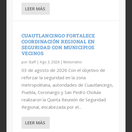
LEER MÁS
CUAUTLANCINGO FORTALECE
COORDINACIÓN REGIONAL EN
SEGURIDAD CON MUNICIPIOS
VECINOS
por
Staff
|
Ago 3, 2026
|
Motorismo
03 de agosto de 2026 Con el objetivo de
reforzar la seguridad en la zona
metropolitana, autoridades de Cuautlancingo,
Puebla, Coronango y San Pedro Cholula
realizaron la Quinta Reunión de Seguridad
Regional, encabezada por el...
LEER MÁS