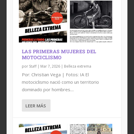
LAS PRIMERAS MUJERES DEL
MOTOCICLISMO
por
Staff
|
Mar 7, 2026
|
Belleza extrema
Por: Christian Vega | Fotos: IA El
motociclismo nació como un territorio
dominado por hombres....
LEER MÁS