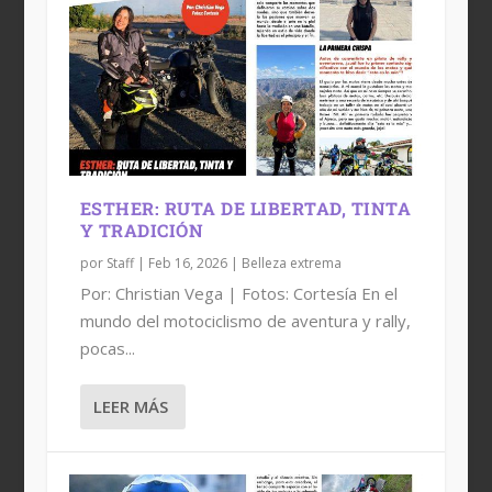
ESTHER: RUTA DE LIBERTAD, TINTA
Y TRADICIÓN
por
Staff
|
Feb 16, 2026
|
Belleza extrema
Por: Christian Vega | Fotos: Cortesía En el
mundo del motociclismo de aventura y rally,
pocas...
LEER MÁS