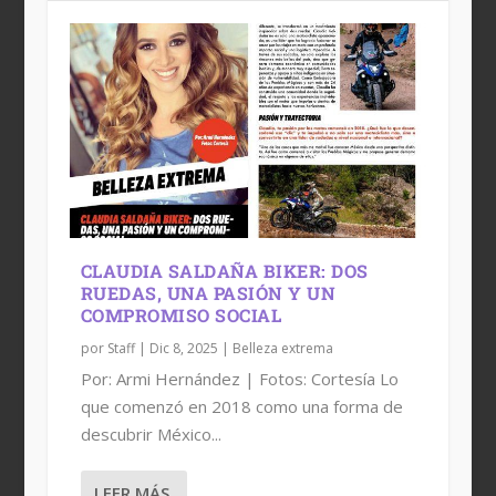
CLAUDIA SALDAÑA BIKER: DOS
RUEDAS, UNA PASIÓN Y UN
COMPROMISO SOCIAL
por
Staff
|
Dic 8, 2025
|
Belleza extrema
Por: Armi Hernández | Fotos: Cortesía Lo
que comenzó en 2018 como una forma de
descubrir México...
LEER MÁS