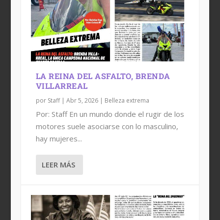
LA REINA DEL ASFALTO, BRENDA
VILLARREAL
por
Staff
|
Abr 5, 2026
|
Belleza extrema
Por: Staff En un mundo donde el rugir de los
motores suele asociarse con lo masculino,
hay mujeres...
LEER MÁS