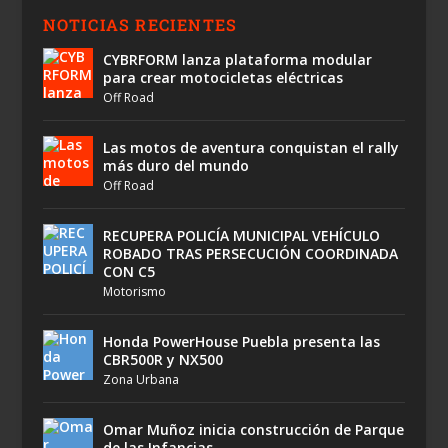
NOTICIAS RECIENTES
CYBRFORM lanza plataforma modular
para crear motocicletas eléctricas
Off Road
Las motos de aventura conquistan el rally
más duro del mundo
Off Road
RECUPERA POLICÍA MUNICIPAL VEHÍCULO
ROBADO TRAS PERSECUCIÓN COORDINADA
CON C5
Motorismo
Honda PowerHouse Puebla presenta las
CBR500R y NX500
Zona Urbana
Omar Muñoz inicia construcción de Parque
de las Infancias