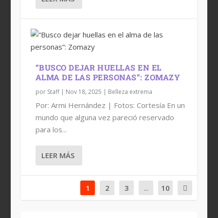
“BUSCO DEJAR HUELLAS EN EL
ALMA DE LAS PERSONAS”: ZOMAZY
por
Staff
|
Nov 18, 2025
|
Belleza extrema
Por: Armi Hernández | Fotos: Cortesía En un
mundo que alguna vez pareció reservado
para los...
LEER MÁS
1
2
3
...
10