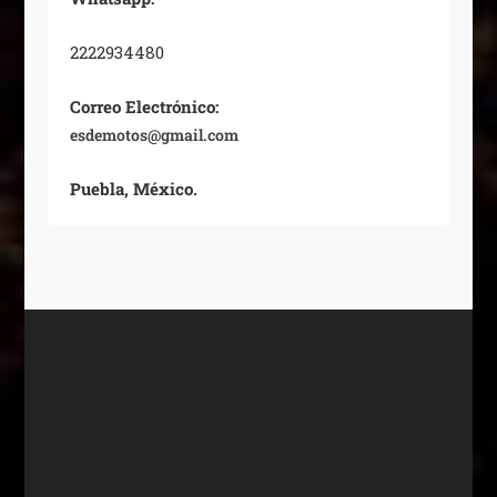
2222934480
Correo Electrónico:
esdemotos@gmail.com
Puebla, México.