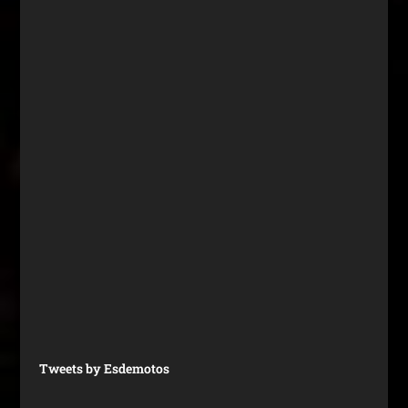
Tweets by Esdemotos