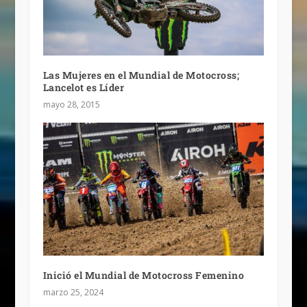
Las Mujeres en el Mundial de Motocross;
Lancelot es Líder
mayo 28, 2015
Inició el Mundial de Motocross Femenino
marzo 25, 2024