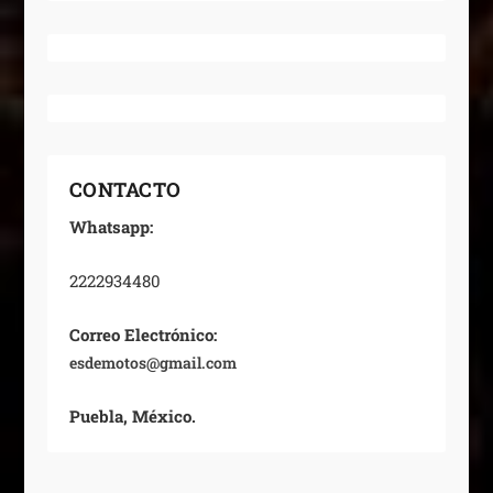
CONTACTO
Whatsapp:
2222934480
Correo Electrónico:
esdemotos@gmail.com
Puebla, México.