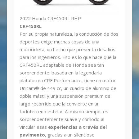
2022 Honda CRF450RL RHP
CRF450RL
Por su propia naturaleza, la conducción de dos
deportes exige muchas cosas de una
motocicleta, un hecho que presenta desafíos
para los ingenieros. Eso es lo que hace que la
CRF450RL adaptable de Honda sea tan
sorprendente: basada en la legendaria
plataforma CRF Performance, tiene un motor
Unicam® de 449 cc, un cuadro de aluminio de
doble mástil y una suspensión premium de
largo recorrido que la convierte en un
todoterreno estelar. Al mismo tiempo, es
sorprendentemente suave y cómodo al
vincular esas
experiencias a través del
pavimento
, gracias a un silencioso