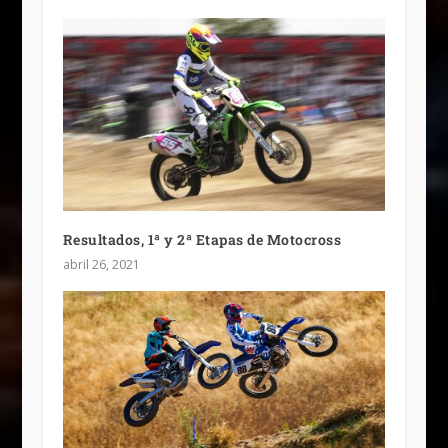
Resultados, 1ª y 2ª Etapas de Motocross
abril 26, 2021