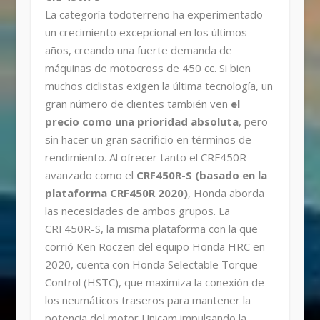
La categoría todoterreno ha experimentado
un crecimiento excepcional en los últimos
años, creando una fuerte demanda de
máquinas de motocross de 450 cc. Si bien
muchos ciclistas exigen la última tecnología, un
gran número de clientes también ven
el
precio como una prioridad absoluta
, pero
sin hacer un gran sacrificio en términos de
rendimiento. Al ofrecer tanto el CRF450R
avanzado como el
CRF450R-S (basado en la
plataforma CRF450R 2020)
, Honda aborda
las necesidades de ambos grupos. La
CRF450R-S, la misma plataforma con la que
corrió Ken Roczen del equipo Honda HRC en
2020, cuenta con Honda Selectable Torque
Control (HSTC), que maximiza la conexión de
los neumáticos traseros para mantener la
potencia del motor Unicam impulsando la