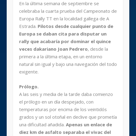
En la última semana de septiembre se
celebraba la cuarta prueba del Campeonato de
Europa Rally TT en la localidad gallega de A
Estrada.
Pilotos desde cualquier punto de
Europa se daban cita para disputar un
rally que acabaría por dominar el quince
veces dakariano Joan Pedrero
, desde la
primera a la última etapa, en un entorno
natural sin igual y bajo una navegación del todo
exigente.
Prólogo.
A las seis y media de la tarde daba comienzo
el prólogo en un día despejado, con
temperaturas por encima de los veintidós
grados y un sol otoñal en declive que prometía
una dificultad añadida.
Apenas un enlace de
diez km de asfalto separaba el vivac del