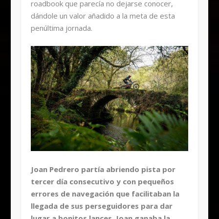
roadbook que parecía no dejarse conocer,
dándole un valor añadido a la meta de esta
penúltima jornada.
Joan Pedrero partía abriendo pista por
tercer día consecutivo y con pequeños
errores de navegación que facilitaban la
llegada de sus perseguidores para dar
lugar a bonitos lances. Joan ganaba la