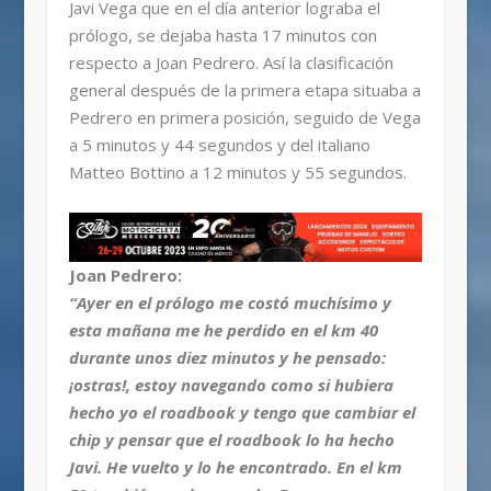
Javi Vega que en el día anterior lograba el
prólogo, se dejaba hasta 17 minutos con
respecto a Joan Pedrero. Así la clasificación
general después de la primera etapa situaba a
Pedrero en primera posición, seguido de Vega
a 5 minutos y 44 segundos y del italiano
Matteo Bottino a 12 minutos y 55 segundos.
Joan Pedrero:
“Ayer en el prólogo me costó muchísimo y
esta mañana me he perdido en el km 40
durante unos diez minutos y he pensado:
¡ostras!, estoy navegando como si hubiera
hecho yo el roadbook y tengo que cambiar el
chip y pensar que el roadbook lo ha hecho
Javi. He vuelto y lo he encontrado. En el km