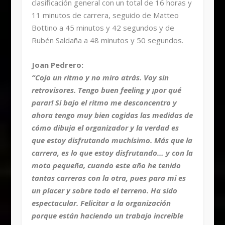
clasificación general con un total de 16 horas y
11 minutos de carrera, seguido de Matteo
Bottino a 45 minutos y 42 segundos y de
Rubén Saldaña a 48 minutos y 50 segundos.
Joan Pedrero:
“Cojo un ritmo y no miro atrás. Voy sin
retrovisores. Tengo buen feeling y ¡por qué
parar! Si bajo el ritmo me desconcentro y
ahora tengo muy bien cogidas las medidas de
cómo dibuja el organizador y la verdad es
que estoy disfrutando muchísimo. Más que la
carrera, es lo que estoy disfrutando… y con la
moto pequeña, cuando este año he tenido
tantas carreras con la otra, pues para mi es
un placer y sobre todo el terreno. Ha sido
espectacular. Felicitar a la organización
porque están haciendo un trabajo increíble