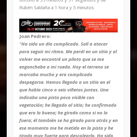
Rubén Saldaña a 1 hora y 5 minutos.
Joan Pedrero:
“Ha sido un día complicado. Salí a atacar
para seguir mi ritmo. Me perdí en un sitio y al
volver me encontré un piloto que se me
enganchaba a mi rueda. Hoy el terreno se
marcaba mucho y era complicado
despegarse. Hemos llegado a un sitio en el
que había cinco o seis viñetas juntas. Una
indicaba una pista poco visible con
vegetación; he llegado al sitio; he confirmado
que era la buena; he girado como si no lo
fuera; él también se ha girado para atrás y en
ese momento me he metido en la pista y he
tirado muy fuerte para descolgarlo. Ha sido