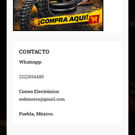
CONTACTO
Whatsapp:
2222934480
Correo Electrónico:
esdemotos@gmail.com
Puebla, México.