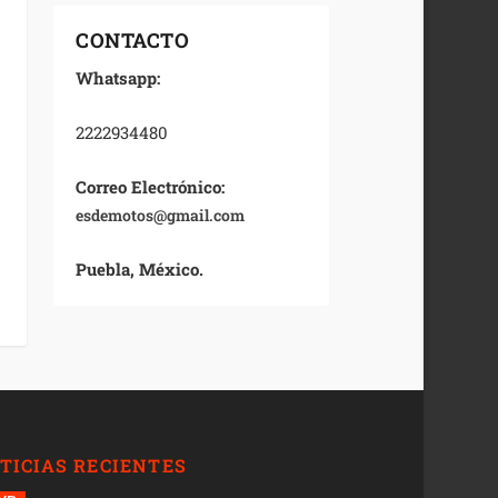
CONTACTO
Whatsapp:
2222934480
Correo Electrónico:
esdemotos@gmail.com
Puebla, México.
TICIAS RECIENTES