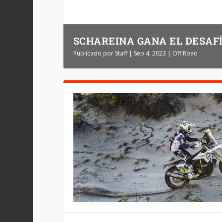
SCHAREINA GANA EL DESAFÍ
Publicado por
Staff
|
Sep 4, 2023
|
Off Road