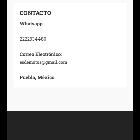
CONTACTO
Whatsapp:
2222934480
Correo Electrónico:
esdemotos@gmail.com
Puebla, México.