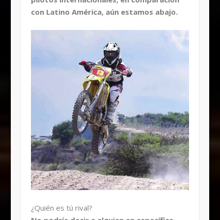
con Latino América, aún estamos abajo.
¿Quién es tú rival?