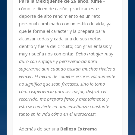
Para la Mexiquense de 26 años, Xime
–
cómo le dicen de cariño, practicar este
deporte de alto rendimiento es un reto
personal combinado con un estilo de vida, ya
que le forma el carácter y la prepara para
alcanzar todas y cada una de sus metas
dentro y fuera del circuito; con gran énfasis y
muy risueña nos comenta:
“Debo trabajar muy
duro con enfoque y perseverancia para
superarme aun cuando existan muchos rivales a
vencer. El hecho de cometer errores válidamente
no significa que sean fracasos, sino lo tomo
cómo experiencia para ser mejor; disfruto el
recorrido, me preparo físico y mentalmente y
esto se convierte en una enseñanza constante
tanto en la vida cómo en el Motocross”.
Además de ser una
Belleza Extrema