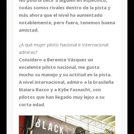
No podría decir a alguien en específico,
todas somos rivales dentro de la pista y
más ahora que el nivel ha aumentado
notablemente, pero fuera, tenemos buena
amistad.
¿A qué mujer piloto Nacional e Internacional
admiras?
Considero a Berenice Vásquez un
excelente piloto nacional, me gusta
mucho su manejo y su actitud en la pista.
A nivel internacional, admiro a la brasileña
Maiara Basso y a Kylie Fasnacht, son
pilotos que han llegado muy lejos a su
corta edad.