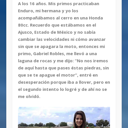
A los 16 años. Mis primos practicaban
Enduro, mi hermana y yo los
acompañábamos al cerro en una Honda
80cc. Recuerdo que estábamos en el
Ajusco, Estado de México y no sabía
cambiar las velocidades ni cómo avanzar
sin que se apagara la moto, entonces mi
primo, Gabriel Robles, me llevó a una
laguna de rocas y me dijo: “No nos iremos
de aquí hasta que pases éstas piedras, sin
que se te apague el motor”, entré en
desesperación porque iba a llover, pero en
el segundo intento lo logré y de ahí no se
me olvidó.