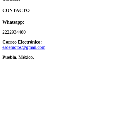
CONTACTO
Whatsapp:
2222934480
Correo Electrónico:
esdemotos@gmail.com
Puebla, México.