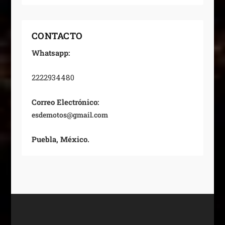
CONTACTO
Whatsapp:
2222934480
Correo Electrónico:
esdemotos@gmail.com
Puebla, México.