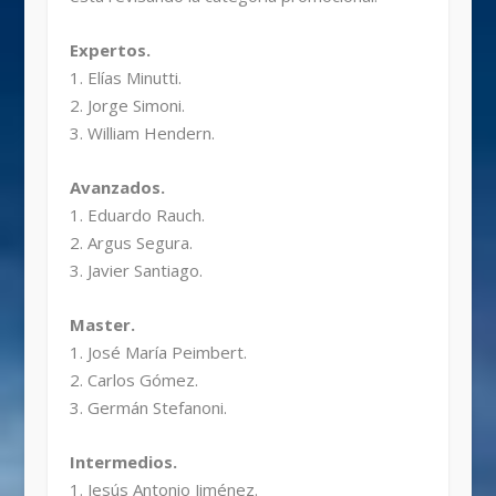
Expertos.
1. Elías Minutti.
2. Jorge Simoni.
3. William Hendern.
Avanzados.
1. Eduardo Rauch.
2. Argus Segura.
3. Javier Santiago.
Master.
1. José María Peimbert.
2. Carlos Gómez.
3. Germán Stefanoni.
Intermedios.
1. Jesús Antonio Jiménez.