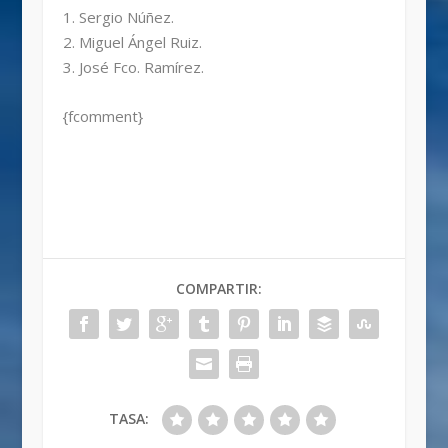
1. Sergio Núñez.
2. Miguel Ángel Ruiz.
3. José Fco. Ramírez.
{fcomment}
COMPARTIR:
TASA: