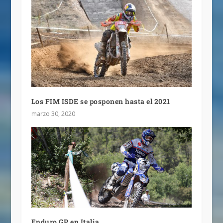
Los FIM ISDE se posponen hasta el 2021
marzo 30, 2020
Enduro GP, en Italia