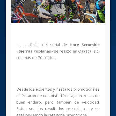
La 1a fecha del serial de
Hare Scramble
«Sierras Poblanas
» se realizó en Oaxaca (sic)
con más de 70 pilotos.
Desde los expertos y hasta los promocionales
disfrutaron de una pista técnica, con zonas de
buen enduro, pero también de velocidad.
Estos son los resultados preliminares y se
está revisando la categoría promocional.