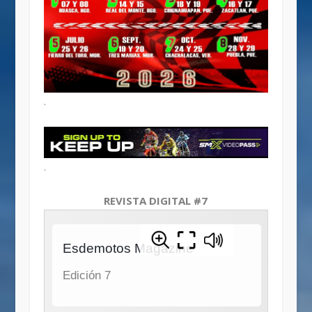
.
.
REVISTA DIGITAL #7