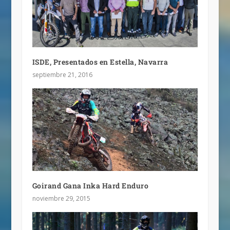
ISDE, Presentados en Estella, Navarra
septiembre 21, 2016
Goirand Gana Inka Hard Enduro
noviembre 29, 2015