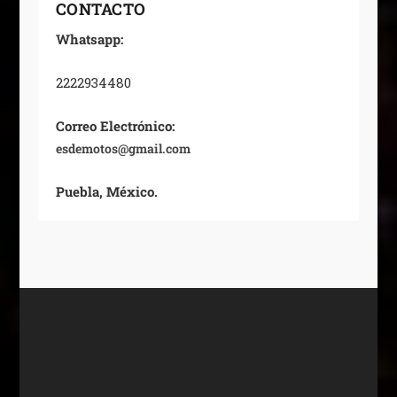
CONTACTO
Whatsapp:
2222934480
Correo Electrónico:
esdemotos@gmail.com
Puebla, México.