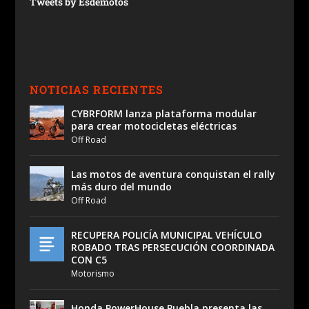
Tweets by Esdemotos
NOTICIAS RECIENTES
CYBRFORM lanza plataforma modular
para crear motocicletas eléctricas
Off Road
Las motos de aventura conquistan el rally
más duro del mundo
Off Road
RECUPERA POLICÍA MUNICIPAL VEHÍCULO
ROBADO TRAS PERSECUCIÓN COORDINADA
CON C5
Motorismo
Honda PowerHouse Puebla presenta las