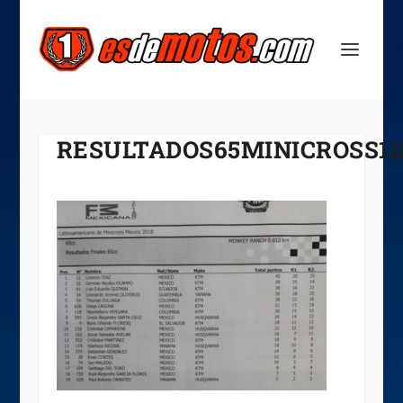
RESULTADOS65MINICROSS11