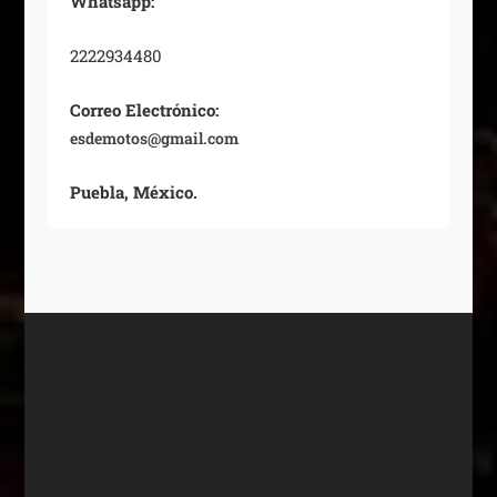
Whatsapp:
2222934480
Correo Electrónico:
esdemotos@gmail.com
Puebla, México.