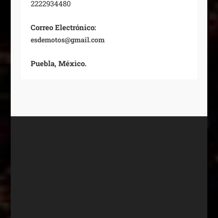
2222934480
Correo Electrónico:
esdemotos@gmail.com
Puebla, México.