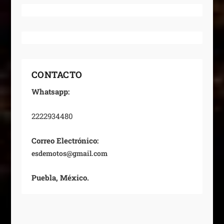
CONTACTO
Whatsapp:
2222934480
Correo Electrónico:
esdemotos@gmail.com
Puebla, México.