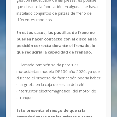
gestión inadecuada de las piezas, es posible
que durante la fabricación en algunas se hayan
instalado conjuntos de pinzas de freno de
diferentes modelos.
En estos casos, las pastillas de freno no
pueden hacer contacto con el disco en la
posición correcta durante el frenado, lo
que reduciría la capacidad de frenado.
El llamado también se da para 177
motocicletas modelo DR150 año 2026, ya que
durante el proceso de fabricación podría haber
una grieta en la caja de resina del relé
(interruptor electromagnético) del motor de
arranque.
Esto presenta el riesgo de que si la
humedad entra por las grietas y causa