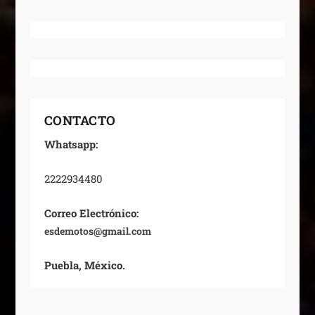
CONTACTO
Whatsapp:
2222934480
Correo Electrónico:
esdemotos@gmail.com
Puebla, México.