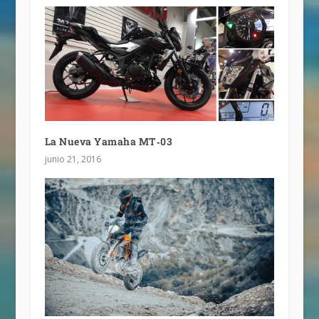
La Nueva Yamaha MT‐03
junio 21, 2016