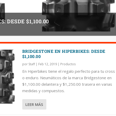
: DESDE $1,100.00
BRIDGESTONE EN HIPERBIKES: DESDE
$1,100.00
por
Staff
|
Feb 12, 2019
|
Productos
En Hiperbikes tiene el regalo perfecto para tu cross
o enduro. Neumáticos de la marca Bridgestone en
$1,100.00 delantera y $1,250.00 trasera en varias
medidas y compuestos.
LEER MÁS