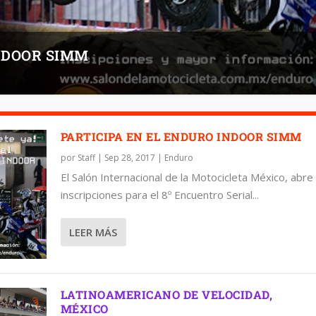
INDOOR SIMM
PARTICIPA EN EL ENDURO INDOOR SIMM
por
Staff
|
Sep 28, 2017
|
Enduro
El Salón Internacional de la Motocicleta México, abre
inscripciones para el 8º Encuentro Serial...
LEER MÁS
LATINOAMERICANO DE VELOCIDAD,
MÉXICO