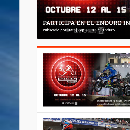
PARTICIPA EN EL ENDURO 
Publicado por
Staff
|
Sep 28, 2017
|
Enduro