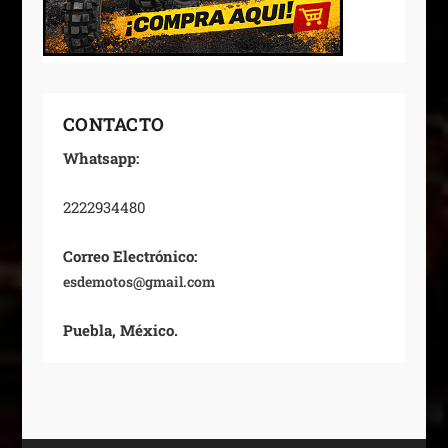
CONTACTO
Whatsapp:
2222934480
Correo Electrónico:
esdemotos@gmail.com
Puebla, México.