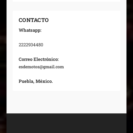
CONTACTO
Whatsapp:
2222934480
Correo Electrónico:
esdemotos@gmail.com
Puebla, México.