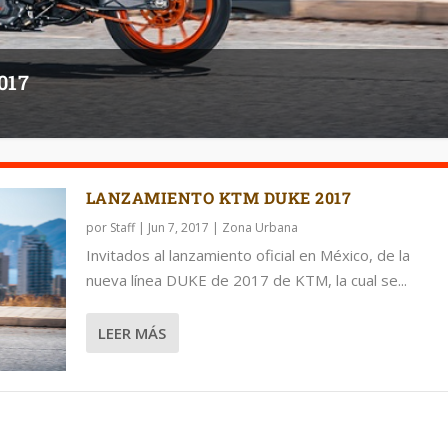
017
LANZAMIENTO KTM DUKE 2017
por
Staff
|
Jun 7, 2017
|
Zona Urbana
Invitados al lanzamiento oficial en México, de la
nueva línea DUKE de 2017 de KTM, la cual se...
LEER MÁS