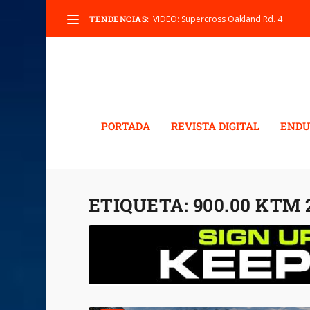
TENDENCIAS:
VIDEO: Supercross Oakland Rd. 4
PORTADA
REVISTA DIGITAL
ENDU
ETIQUETA:
900.00 KTM 