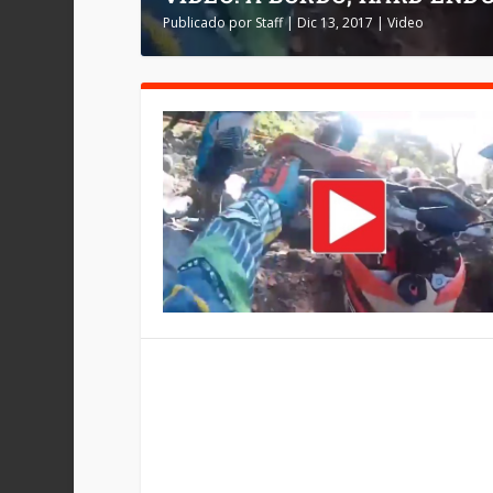
Publicado por
Staff
|
Dic 13, 2017
|
Video