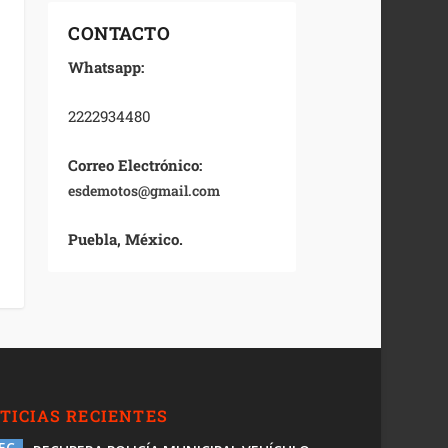
CONTACTO
Whatsapp:
2222934480
Correo Electrónico:
esdemotos@gmail.com
Puebla, México.
TICIAS RECIENTES