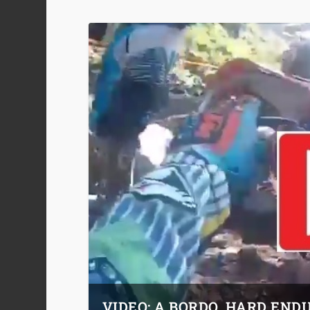
VIDEO: A BORDO, HARD END