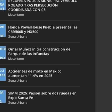
RECUPERA POLICÍA MUNICIPAL VEHÍCULO
ROBADO TRAS PERSECUCIÓN
COORDINADA CON C5
Motorismo
Honda PowerHouse Puebla presenta las
CBR500R y NX500
Zona Urbana
Omar Muñoz inicia construcción de
Parque de las Infancias
Motorismo
Accidentes de moto en México
aumentan 11.4% en 2025
Zona Urbana
SIMM 2026: Pasión sobre dos ruedas en
Expo Santa Fe
Zona Urbana