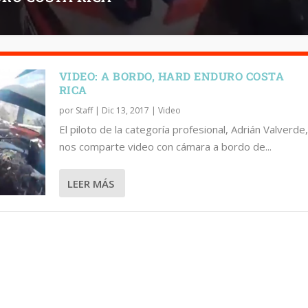
VIDEO: A BORDO, HARD ENDURO COSTA
RICA
por
Staff
|
Dic 13, 2017
|
Video
El piloto de la categoría profesional, Adrián Valverde,
nos comparte video con cámara a bordo de...
LEER MÁS