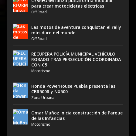
CYBRFORM lanza plataforma modular
para crear motocicletas eléctricas
Off Road
Las motos de aventura conquistan el rally
más duro del mundo
Off Road
RECUPERA POLICÍA MUNICIPAL VEHÍCULO
ROBADO TRAS PERSECUCIÓN COORDINADA
CON C5
Motorismo
Honda PowerHouse Puebla presenta las
CBR500R y NX500
Zona Urbana
Omar Muñoz inicia construcción de Parque
de las Infancias
Motorismo