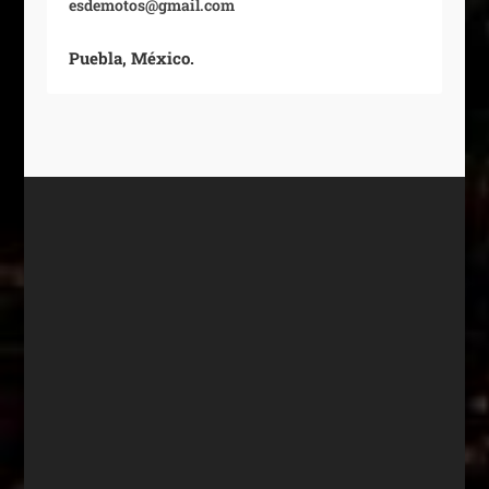
esdemotos@gmail.com
Puebla, México.