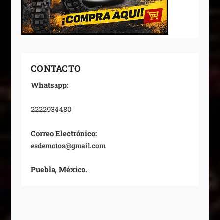
CONTACTO
Whatsapp:
2222934480
Correo Electrónico:
esdemotos@gmail.com
Puebla, México.