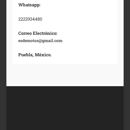
Whatsapp:
2222934480
Correo Electrónico:
esdemotos@gmail.com
Puebla, México.