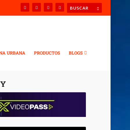
NA URBANA
PRODUCTOS
BLOGS
EY