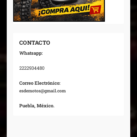
CONTACTO
Whatsapp:
2222934480
Correo Electrónico:
esdemotos@gmail.com
Puebla, México.