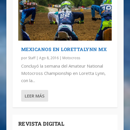
MEXICANOS EN LORETTALYNN MX
por
Staff
|
Ago 8, 2016
|
Motocross
Concluyó la semana del Amateur National
Motocross Championship en Loretta Lynn,
con la...
LEER MÁS
REVISTA DIGITAL