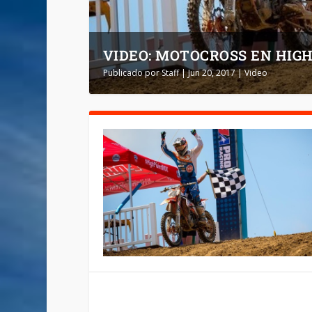
VIDEO: MOTOCROSS EN HIG
Publicado por
Staff
|
Jun 20, 2017
|
Video