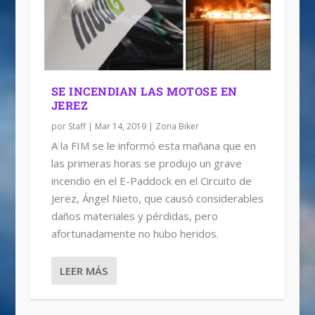
SE INCENDIAN LAS MOTOSE EN
JEREZ
por
Staff
|
Mar 14, 2019
|
Zona Biker
A la FIM se le informó esta mañana que en
las primeras horas se produjo un grave
incendio en el E-Paddock en el Circuito de
Jerez, Ángel Nieto, que causó considerables
daños materiales y pérdidas, pero
afortunadamente no hubo heridos.
LEER MÁS