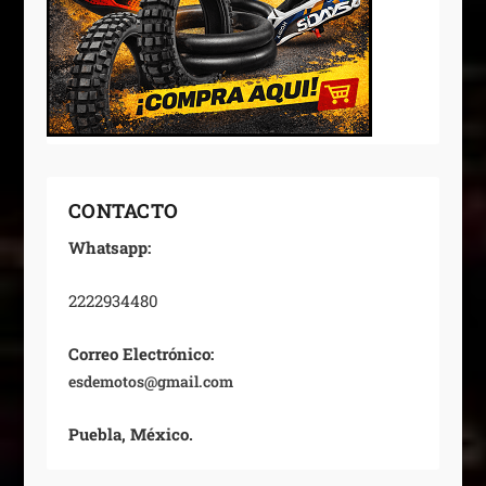
CONTACTO
Whatsapp:
2222934480
Correo Electrónico:
esdemotos@gmail.com
Puebla, México.