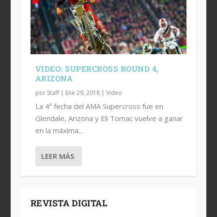
VIDEO: SUPERCROSS ROUND 4,
ARIZONA
por
Staff
|
Ene 29, 2018
|
Video
La 4ª fecha del AMA Supercross fue en
Glendale, Arizona y Eli Tomac vuelve a ganar
en la máxima...
LEER MÁS
REVISTA DIGITAL