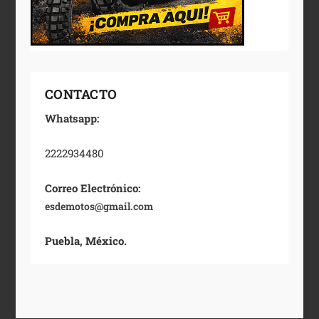
CONTACTO
Whatsapp:
2222934480
Correo Electrónico:
esdemotos@gmail.com
Puebla, México.