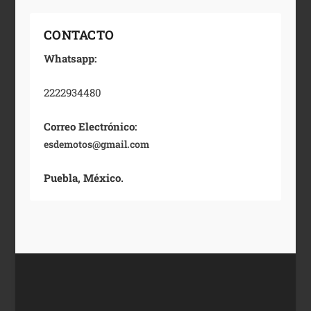
CONTACTO
Whatsapp:
2222934480
Correo Electrónico:
esdemotos@gmail.com
Puebla, México.