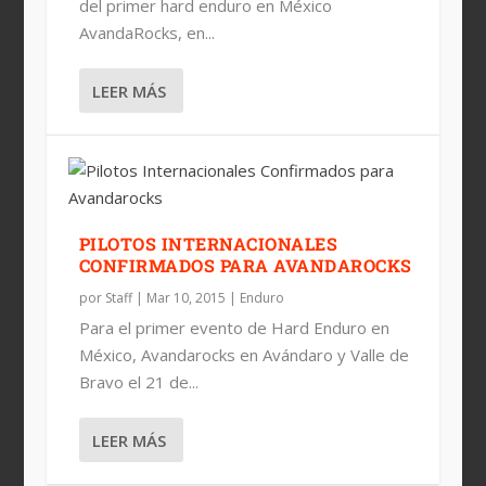
del primer hard enduro en México
PILOTOS INTERNACIONALES
AvandaRocks, en...
CONFIRMADOS PARA AVANDAROC...
LEER MÁS
PILOTOS INTERNACIONALES
CONFIRMADOS PARA AVANDAROCKS
por
Staff
|
Mar 10, 2015
|
Enduro
Para el primer evento de Hard Enduro en
México, Avandarocks en Avándaro y Valle de
Bravo el 21 de...
LEER MÁS