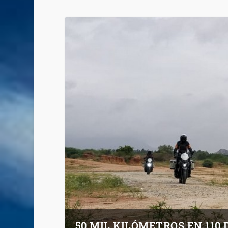
50 MIL KILÓMETROS EN 110 