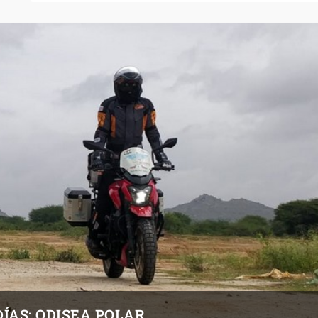
DÍAS: ODISEA POLAR