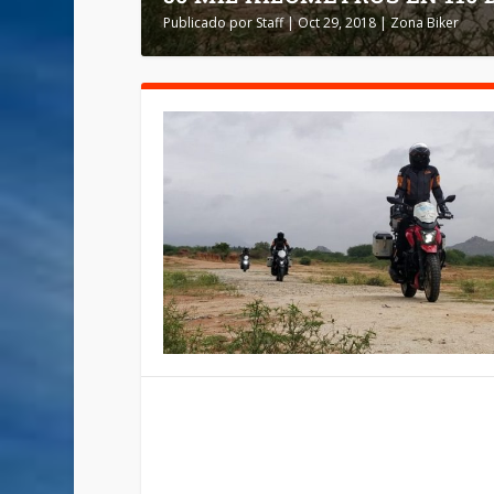
Publicado por
Staff
|
Oct 29, 2018
|
Zona Biker