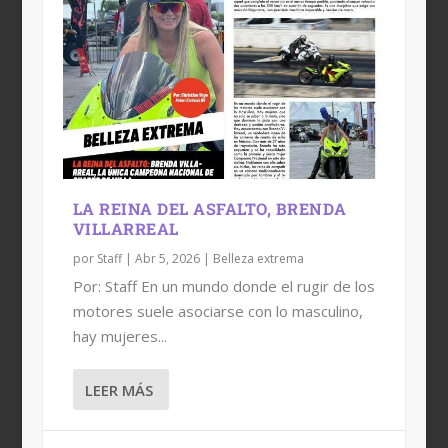
LA REINA DEL ASFALTO, BRENDA
VILLARREAL
por
Staff
|
Abr 5, 2026
|
Belleza extrema
Por: Staff En un mundo donde el rugir de los
motores suele asociarse con lo masculino,
hay mujeres...
LEER MÁS