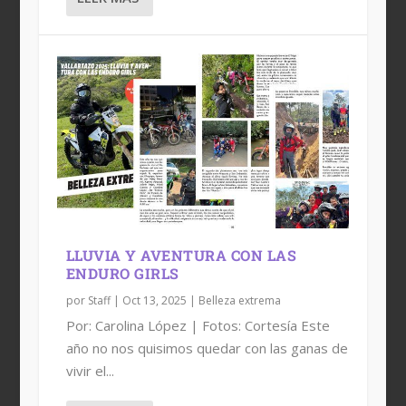
LLUVIA Y AVENTURA CON LAS
ENDURO GIRLS
por
Staff
|
Oct 13, 2025
|
Belleza extrema
Por: Carolina López | Fotos: Cortesía Este
año no nos quisimos quedar con las ganas de
vivir el...