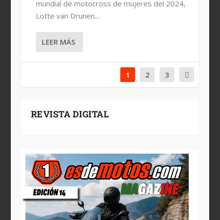
mundial de motocross de mujeres del 2024,
Lotte van Drunen...
LEER MÁS
1
2
3
REVISTA DIGITAL