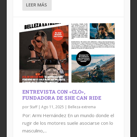
LEER MÁS
ENTREVISTA CON «CLO»,
FUNDADORA DE SHE CAN RIDE
por
Staff
|
Ago 11, 2025
|
Belleza extrema
Por: Armi Hernández En un mundo donde el
rugir de los motores suele asociarse con lo
masculino,...