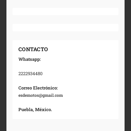
CONTACTO
Whatsapp:
2222934480
Correo Electrónico:
esdemotos@gmail.com
Puebla, México.