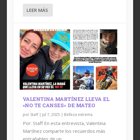
LEER MÁS
VALENTINA MARTÍNEZ LLEVA EL
«NO TE CANSES» DE MATEO
por
Staff
|
Jul 7, 2025
|
Belleza extrema
Por: Staff En esta entrevista, Valentina
Martínez comparte los recuerdos más
entrañables de un...