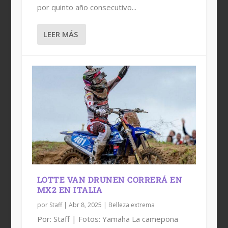
por quinto año consecutivo...
LEER MÁS
LOTTE VAN DRUNEN CORRERÁ EN
MX2 EN ITALIA
por
Staff
|
Abr 8, 2025
|
Belleza extrema
Por: Staff | Fotos: Yamaha La camepona