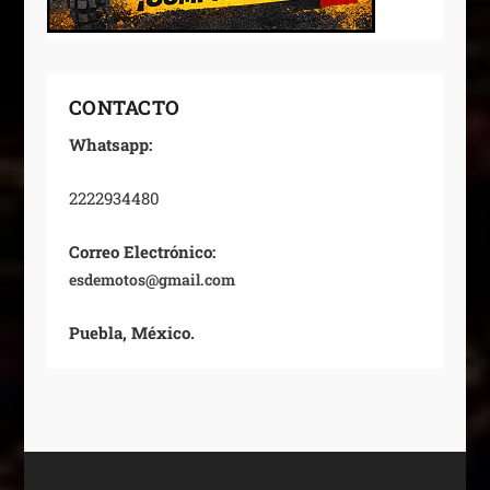
CONTACTO
Whatsapp:
2222934480
Correo Electrónico:
esdemotos@gmail.com
Puebla, México.