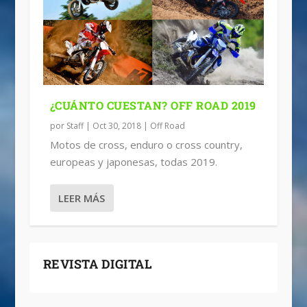
¿CUÁNTO CUESTAN? OFF ROAD 2019
por
Staff
|
Oct 30, 2018
|
Off Road
Motos de cross, enduro o cross country,
europeas y japonesas, todas 2019.
LEER MÁS
REVISTA DIGITAL