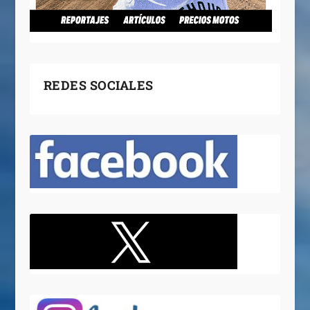
REDES SOCIALES