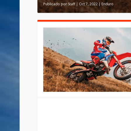
Publicado por
Staff
|
Oct 7, 2022
|
Enduro