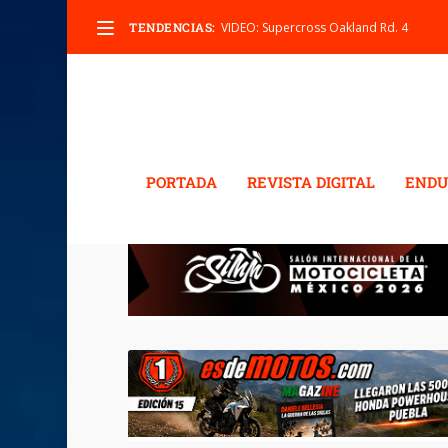
TENDENCIAS:
VIDEO: Beta RR 350 2017
PORTADA
REVISTA DIGITAL
ENDU
ETIQUETA:
BETAMOTOR 