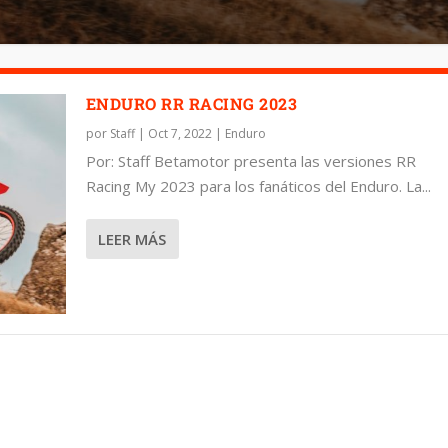
ENDURO RR RACING 2023
por
Staff
|
Oct 7, 2022
|
Enduro
Por: Staff Betamotor presenta las versiones RR
Racing My 2023 para los fanáticos del Enduro. La...
LEER MÁS