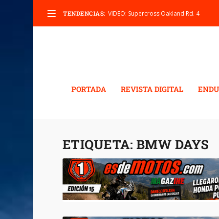
TENDENCIAS:
VIDEO: Supercross Oakland Rd. 4
PORTADA
REVISTA DIGITAL
ENDU
ETIQUETA:
BMW DAYS