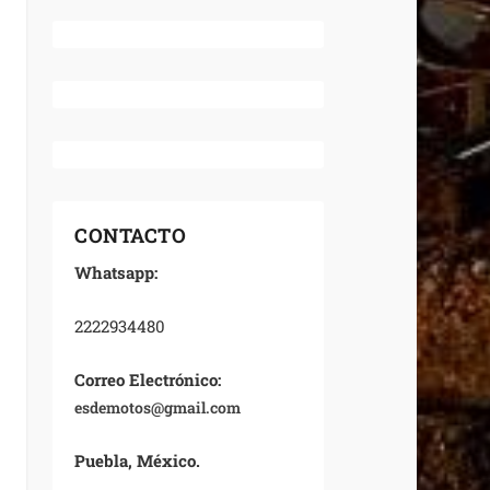
CONTACTO
Whatsapp:
2222934480
Correo Electrónico:
esdemotos@gmail.com
Puebla, México.