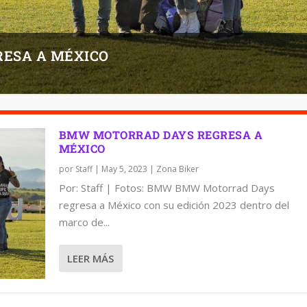
ESA A MÉXICO
BMW MOTORRAD DAYS REGRESA A
MÉXICO
por
Staff
|
May 5, 2023
|
Zona Biker
Por: Staff | Fotos: BMW BMW Motorrad Days
regresa a México con su edición 2023 dentro del
marco de...
LEER MÁS