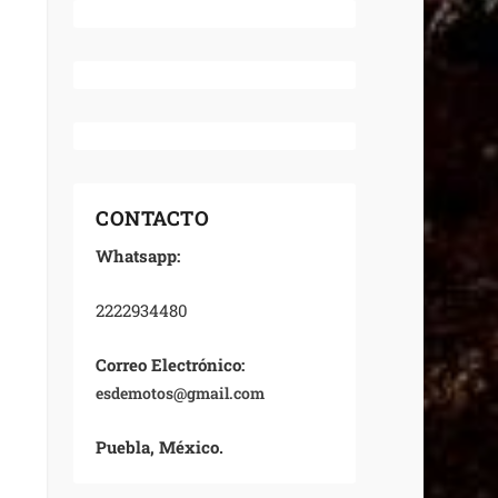
CONTACTO
Whatsapp:
2222934480
Correo Electrónico:
esdemotos@gmail.com
Puebla, México.