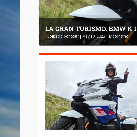
LA GRAN TURISMO: BMW K 1
Publicado por
Staff
|
May 10, 2023
|
Motorismo