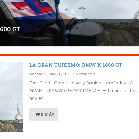
600 GT
LA GRAN TURISMO: BMW K 1600 GT
por
Staff
|
May 10, 2023
|
Motorismo
Por: Carlos Gomezcésar y Armida Hernández LA
GRAN TURISMO PERFORMANCE. Estimado lector,
hoy en...
LEER MÁS