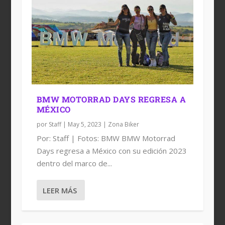
BMW MOTORRAD DAYS REGRESA A
MÉXICO
por
Staff
|
May 5, 2023
|
Zona Biker
Por: Staff | Fotos: BMW BMW Motorrad
Days regresa a México con su edición 2023
dentro del marco de...
LEER MÁS