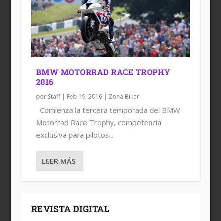
BMW MOTORRAD RACE TROPHY
2016
por
Staff
|
Feb 19, 2016
|
Zona Biker
Comienza la tercera temporada del BMW
Motorrad Race Trophy, competencia
exclusiva para pilotos...
LEER MÁS
REVISTA DIGITAL