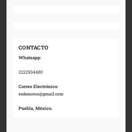
CONTACTO
Whatsapp:
2222934480
Correo Electrónico:
esdemotos@gmail.com
Puebla, México.