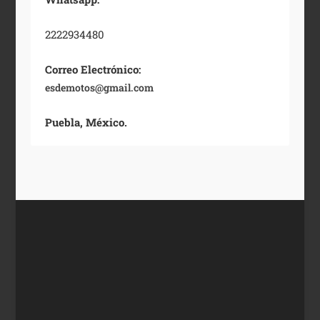
2222934480
Correo Electrónico:
esdemotos@gmail.com
Puebla, México.