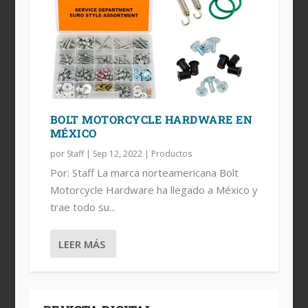
BOLT MOTORCYCLE HARDWARE EN
MÉXICO
por
Staff
|
Sep 12, 2022
|
Productos
Por: Staff La marca norteamericana Bolt
Motorcycle Hardware ha llegado a México y
trae todo su...
LEER MÁS