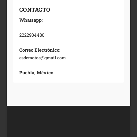
CONTACTO
Whatsapp:
2222934480
Correo Electrónico:
esdemotos@gmail.com
Puebla, México.