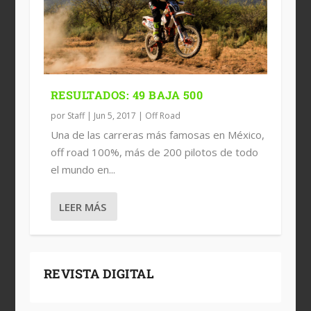
RESULTADOS: 49 BAJA 500
por
Staff
|
Jun 5, 2017
|
Off Road
Una de las carreras más famosas en México,
off road 100%, más de 200 pilotos de todo
el mundo en...
LEER MÁS
REVISTA DIGITAL