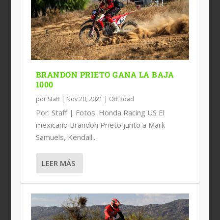
BRANDON PRIETO GANA LA BAJA
1000
por
Staff
|
Nov 20, 2021
|
Off Road
Por: Staff | Fotos: Honda Racing US El
mexicano Brandon Prieto junto a Mark
Samuels, Kendall...
LEER MÁS