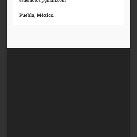
esdemotos@gmail.com
Puebla, México.