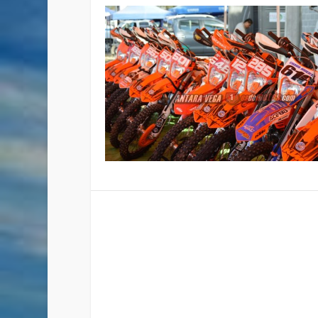
CALENDARIO NACIONAL DE 
Publicado por
Staff
|
Dic 10, 2018
|
Enduro