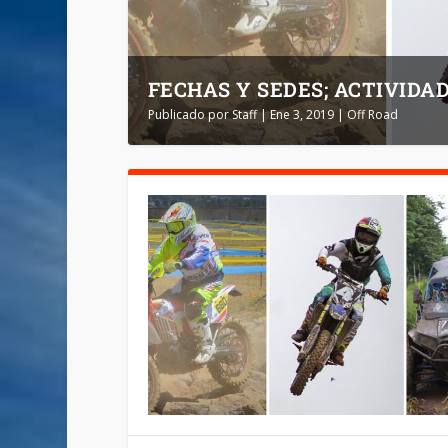
FECHAS Y SEDES; ACTIVIDAD
Publicado por
Staff
|
Ene 3, 2019
|
Off Road