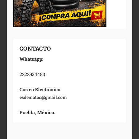
CONTACTO
Whatsapp:
2222934480
Correo Electrónico:
esdemotos@gmail.com
Puebla, México.