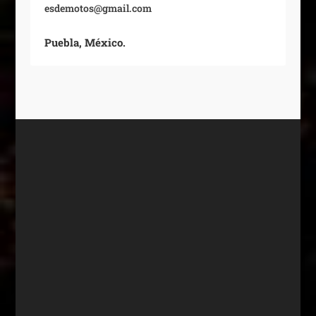
esdemotos@gmail.com
Puebla, México.